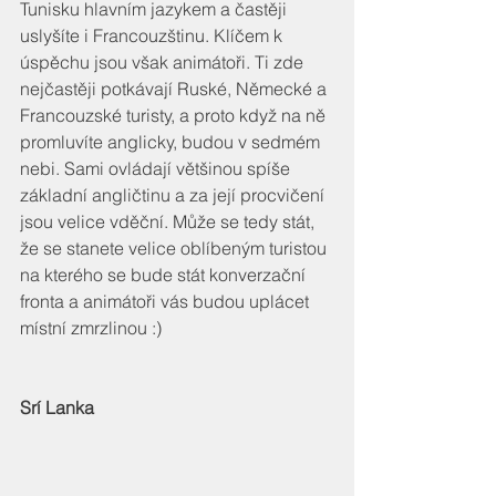
Tunisku hlavním jazykem a častěji 
uslyšíte i Francouzštinu. Klíčem k 
úspěchu jsou však animátoři. Ti zde 
nejčastěji potkávají Ruské, Německé a 
Francouzské turisty, a proto když na ně 
promluvíte anglicky, budou v sedmém 
nebi. Sami ovládají většinou spíše 
základní angličtinu a za její procvičení 
jsou velice vděční. Může se tedy stát, 
že se stanete velice oblíbeným turistou 
na kterého se bude stát konverzační 
fronta a animátoři vás budou uplácet 
místní zmrzlinou :)
Srí Lanka