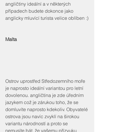
angličtiny ideální a v některých 
případech budete dokonce jako 
anglicky mluvící turista velice oblíben :)
Malta
Ostrov uprostřed Středozemního moře 
je naprosto ideální variantou pro letní 
dovolenou. angličtina je zde úředním 
jazykem což je zárukou toho, že se 
domluvíte naprosto kdekoliv. Obyvatelé 
ostrova jsou navíc zvyklí na širokou 
variantu národností a proto se 
nemusíte bát, že vašemu přízvuku 