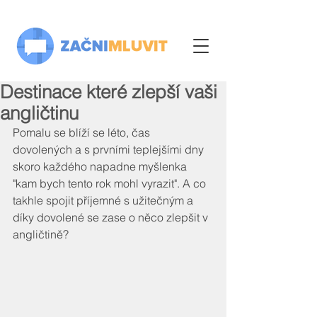
Destinace které zlepší vaši
angličtinu
Pomalu se blíží se léto, čas 
dovolených a s prvními teplejšími dny 
skoro každého napadne myšlenka 
"kam bych tento rok mohl vyrazit". A co 
takhle spojit příjemné s užitečným a 
díky dovolené se zase o něco zlepšit v 
angličtině?