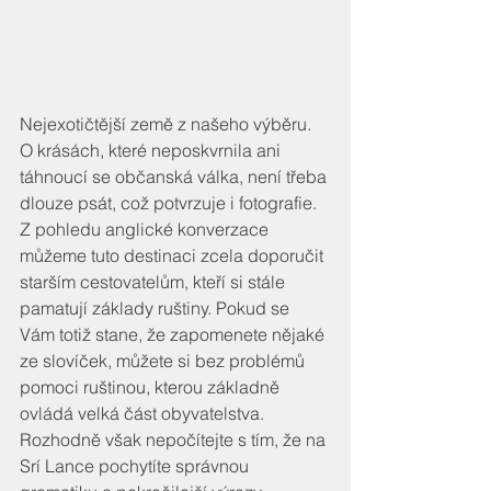
Nejexotičtější země z našeho výběru. 
O krásách, které neposkvrnila ani 
táhnoucí se občanská válka, není třeba 
dlouze psát, což potvrzuje i fotografie. 
Z pohledu anglické konverzace 
můžeme tuto destinaci zcela doporučit 
starším cestovatelům, kteří si stále 
pamatují základy ruštiny. Pokud se 
Vám totiž stane, že zapomenete nějaké 
ze slovíček, můžete si bez problémů 
pomoci ruštinou, kterou základně 
ovládá velká část obyvatelstva. 
Rozhodně však nepočítejte s tím, že na 
Srí Lance pochytíte správnou 