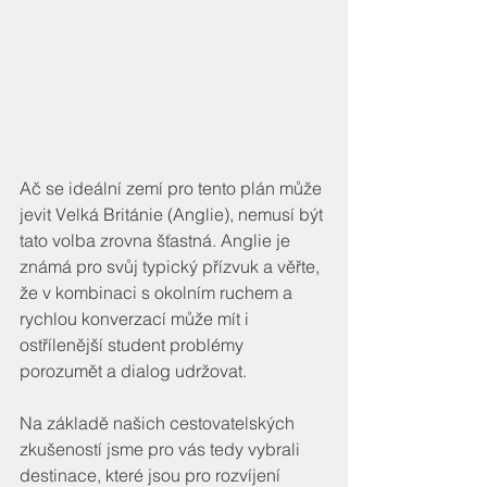
Ač se ideální zemí pro tento plán může 
jevit Velká Británie (Anglie), nemusí být 
tato volba zrovna šťastná. Anglie je 
známá pro svůj typický přízvuk a věřte, 
že v kombinaci s okolním ruchem a 
rychlou konverzací může mít i 
ostřílenější student problémy 
porozumět a dialog udržovat.
Na základě našich cestovatelských 
zkušeností jsme pro vás tedy vybrali 
destinace, které jsou pro rozvíjení 