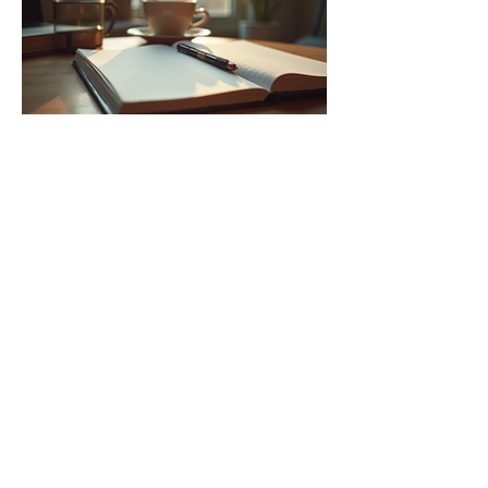
Efektivní metody pro výuku
angličtiny z domova