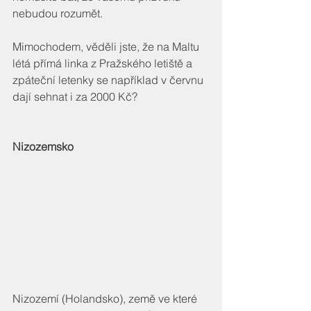
nebudou rozumět.
Mimochodem, věděli jste, že na Maltu 
létá přímá linka z Pražského letiště a 
zpáteční letenky se například v červnu 
dají sehnat i za 2000 Kč?
Nizozemsko
Nizozemí (Holandsko), země ve které 